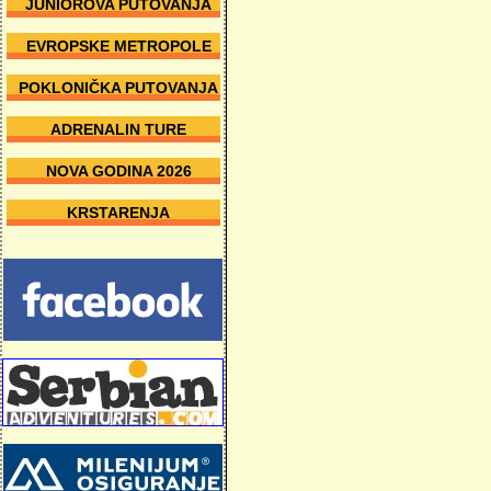
JUNIOROVA PUTOVANJA
EVROPSKE METROPOLE
POKLONIČKA PUTOVANJA
ADRENALIN TURE
NOVA GODINA 2026
KRSTARENJA