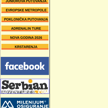
JUNIOROVA PUTOVANJA
EVROPSKE METROPOLE
POKLONIČKA PUTOVANJA
ADRENALIN TURE
NOVA GODINA 2026
KRSTARENJA