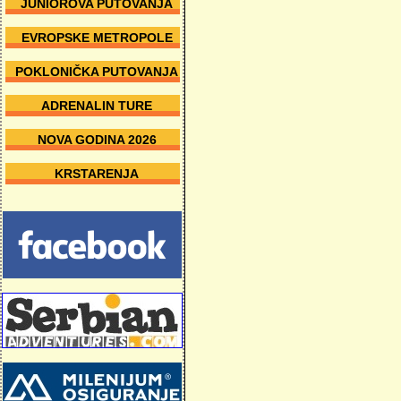
JUNIOROVA PUTOVANJA
EVROPSKE METROPOLE
POKLONIČKA PUTOVANJA
ADRENALIN TURE
NOVA GODINA 2026
KRSTARENJA