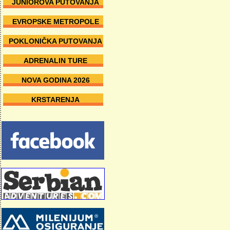
JUNIOROVA PUTOVANJA
EVROPSKE METROPOLE
POKLONIČKA PUTOVANJA
ADRENALIN TURE
NOVA GODINA 2026
KRSTARENJA