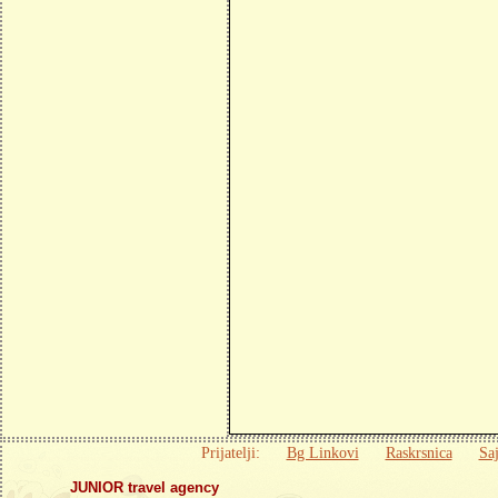
Prijatelji:
Bg Linkovi
Raskrsnica
Saj
JUNIOR travel agency