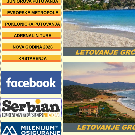
JUNIOROVA PUTOVANJA
EVROPSKE METROPOLE
POKLONIČKA PUTOVANJA
ADRENALIN TURE
NOVA GODINA 2026
KRSTARENJA